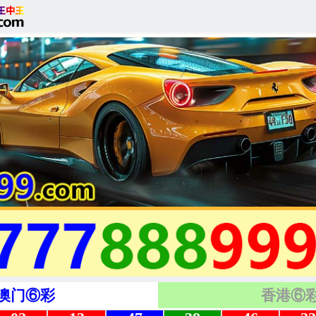
澳门⑥彩
香港⑥